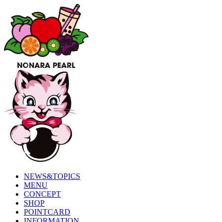
NEWS&TOPICS
MENU
CONCEPT
SHOP
POINTCARD
INFORMATION