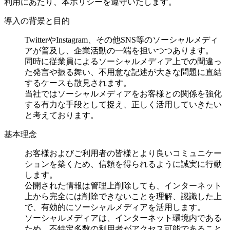
利用にあたり、本ポリシーを遵守いたします。
導入の背景と目的
TwitterやInstagram、その他SNS等のソーシャルメディ
アが普及し、企業活動の一端を担いつつあります。
同時に従業員によるソーシャルメディア上での間違っ
た発言や振る舞い、不用意な記述が大きな問題に直結
するケースも散見されます。
当社ではソーシャルメディアをお客様との関係を強化
する有力な手段として捉え、正しく活用していきたい
と考えております。
基本理念
お客様およびご利用者の皆様とより良いコミュニケー
ションを築くため、信頼を得られるように誠実に行動
します。
公開された情報は管理上削除しても、インターネット
上から完全には削除できないことを理解、認識した上
で、有効的にソーシャルメディアを活用します。
ソーシャルメディアは、インターネット環境内である
ため、不特定多数の利用者がアクセス可能であること